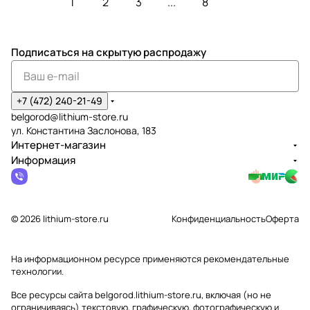
1
2
3
...
8
Подписаться
на скрытую распродажу
+7 (472) 240-21-49
belgorod@lithium-store.ru
ул. Константина Заслонова, 183
Интернет-магазин
Информация
© 2026 lithium-store.ru
Конфиденциальность
Оферта
На информационном ресурсе применяются
рекомендательные
технологии
.
Все ресурсы сайта belgorod.lithium-store.ru, включая (но не
ограничиваясь) текстовую, графическую, фотографическую и