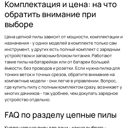
Комплектация и цена: на что
обратить внимание при
выборе
Цена цепной пилы зависит от мощности, комплектации и
назначения - у одних моделей в комплекте только сам
инструмент, у других есть полный комплект с зарядным
устройством и запасным блоком питания. Работают
такие пилы на батарейках или от батареи большей
ёмкости, без проводов и розетки. Если нужна пилка для
тонких веток и точных срезов, обратите внимание на
компактные модели - они легче в управлении. Вопрос,
где купить пилу с полным комплектом сразу, возникает у
многих дачников - так удобнее, чем докупать зарядное
устройство отдельно.
FAQ по разделу цепные пилы
Куплю цепную пилу для дачи - какую выбрать: