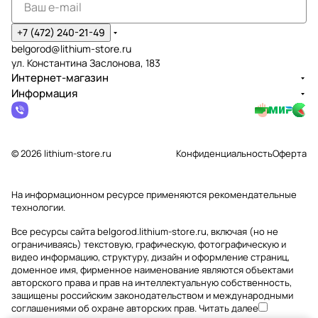
+7 (472) 240-21-49
belgorod@lithium-store.ru
ул. Константина Заслонова, 183
Интернет-магазин
Информация
© 2026 lithium-store.ru
Конфиденциальность
Оферта
На информационном ресурсе применяются
рекомендательные
технологии
.
Все ресурсы сайта belgorod.lithium-store.ru, включая (но не
ограничиваясь) текстовую, графическую, фотографическую и
видео информацию, структуру, дизайн и оформление страниц,
доменное имя, фирменное наименование являются объектами
авторского права и прав на интеллектуальную собственность,
защищены российским законодательством и международными
соглашениями об охране авторских прав.
Читать далее