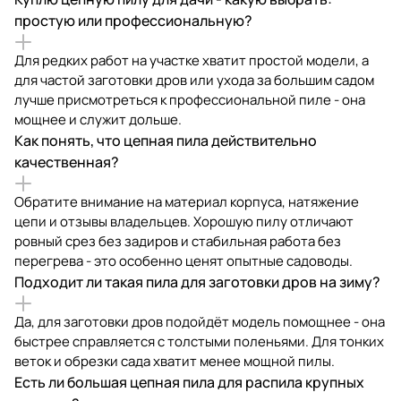
простую или профессиональную?
Для редких работ на участке хватит простой модели, а
для частой заготовки дров или ухода за большим садом
лучше присмотреться к профессиональной пиле - она
мощнее и служит дольше.
Как понять, что цепная пила действительно
качественная?
Обратите внимание на материал корпуса, натяжение
цепи и отзывы владельцев. Хорошую пилу отличают
ровный срез без задиров и стабильная работа без
перегрева - это особенно ценят опытные садоводы.
Подходит ли такая пила для заготовки дров на зиму?
Да, для заготовки дров подойдёт модель помощнее - она
быстрее справляется с толстыми поленьями. Для тонких
веток и обрезки сада хватит менее мощной пилы.
Есть ли большая цепная пила для распила крупных