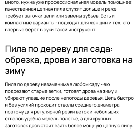
много, нужна уже профессиональная модель помощнее:
качественная цепная пила служит дольше и реже
требует заточки цепи или замены зубьев. Есть и
компактные варианты - подходят для женщин и тех, кто
впервые берёт в руки такой инструмент.
Пила по дереву для сада:
обрезка, дрова и заготовка на
зиму
Пила по дереву незаменима в любом саду - ею
подрезают старые ветки, готовят дрова на зиму и
убирают упавшие после непогоды деревья. Цепь быстро
и без усилий проходит стволы среднего диаметра,
поэтому для регулярной резки веток и небольших
стволов удобна модель полегче, а для крупных
заготовок дров стоит взять более мощную цепную пилу.