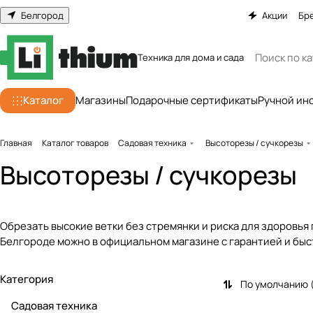
Белгород
Акции
Бр
Техника для дома и сада
Каталог
Магазины
Подарочные сертификаты
Ручной ин
Главная
Каталог товаров
Садовая техника
Высоторезы / сучкорезы
Высоторезы / сучкорезы
Обрезать высокие ветки без стремянки и риска для здоровья
Белгороде можно в официальном магазине с гарантией и быс
Категория
По умолчанию 
Садовая техника