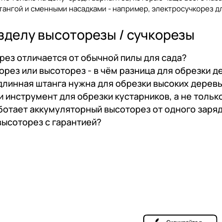
ангой и сменными насадками - например, электросучкорез дл
зделу высоторезы / сучкорезы
рез отличается от обычной пилы для сада?
орез или высоторез - в чём разница для обрезки 
длинная штанга нужна для обрезки высоких дерев
и инструмент для обрезки кустарников, а не тольк
ботает аккумуляторный высоторез от одного заря
высоторез с гарантией?