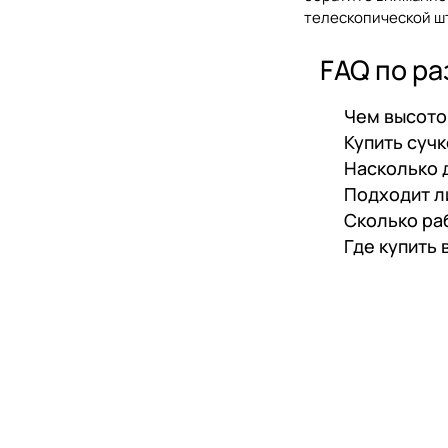
телескопической шт
FAQ по ра
Чем высото
Купить сучк
Насколько 
Подходит л
Сколько ра
Где купить 