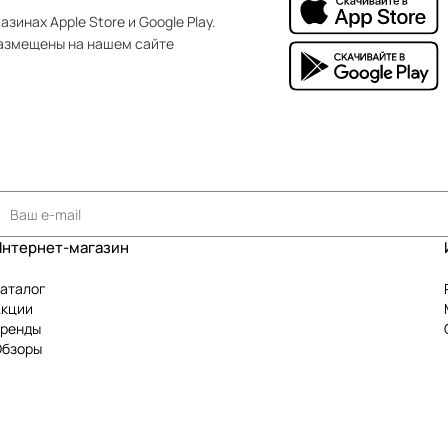
зинах Apple Store и Google Play.
азмещены на нашем сайте
Интернет-магазин
аталог
Акции
Бренды
Обзоры