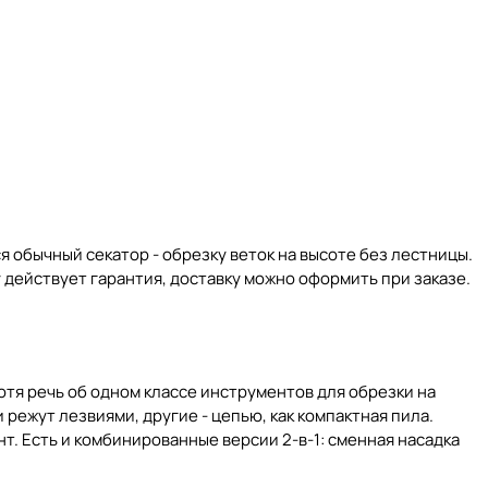
ся обычный секатор - обрезку веток на высоте без лестницы.
 действует гарантия, доставку можно оформить при заказе.
 хотя речь об одном классе инструментов для обрезки на
 режут лезвиями, другие - цепью, как компактная пила.
т. Есть и комбинированные версии 2-в-1: сменная насадка