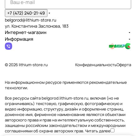
+7 (472) 240-21-49
belgorod@lithium-store.ru
ул. Константина Заслонова, 183
Интернет-магазин
Информация
© 2026 lithium-store.ru
Конфиденциальность
Оферта
На информационном ресурсе применяются
рекомендательные
технологии
.
Все ресурсы сайта belgorod.lithium-store.ru, включая (но не
ограничиваясь) текстовую, графическую, фотографическую и
видео информацию, структуру, дизайн и оформление страниц,
доменное имя, фирменное наименование являются объектами
авторского права и прав на интеллектуальную собственность,
защищены российским законодательством и международными
соглашениями об охране авторских прав.
Читать далее