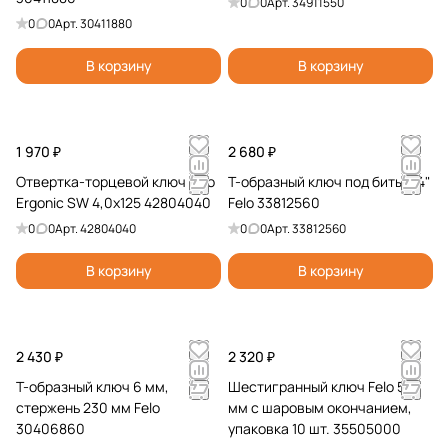
0
0
Арт.
34911550
и
и
0
0
Арт.
30411880
В корзину
В корзину
1 970 ₽
2 680 ₽
Отвертка-торцевой ключ Felo
Т-образный ключ под биты 1/4"
Ergonic SW 4,0x125 42804040
Felo 33812560
0
0
Арт.
42804040
0
0
Арт.
33812560
В корзину
В корзину
2 430 ₽
2 320 ₽
Т-образный ключ 6 мм,
Шестигранный ключ Felo 5,0
стержень 230 мм Felo
мм с шаровым окончанием,
30406860
упаковка 10 шт. 35505000