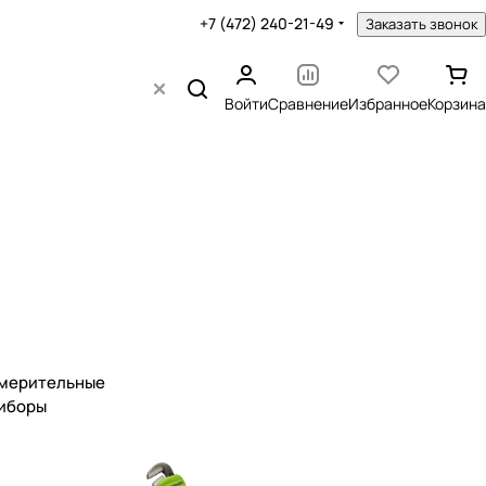
+7 (472) 240-21-49
Заказать звонок
Войти
Сравнение
Избранное
Корзина
мерительные
иборы