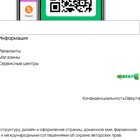
Информация
Реквизиты
Магазины
Сервисные центры
Конфиденциальность
Оферта
ю, структуру, дизайн и оформление страниц, доменное имя, фирменное
 и международными соглашениями об охране авторских прав.