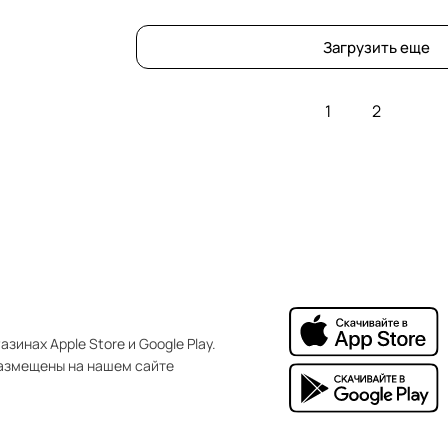
Загрузить еще
1
2
зинах Apple Store и Google Play.
азмещены на нашем сайте