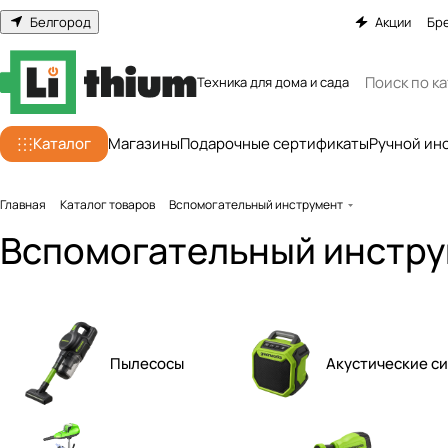
Белгород
Акции
Бр
Техника для дома и сада
Каталог
Магазины
Подарочные сертификаты
Ручной ин
Главная
Каталог товаров
Вспомогательный инструмент
Вспомогательный инстр
Пылесосы
Акустические с