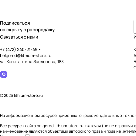
Подписаться
на скрытую распродажу
Связаться с нами
+7 (472) 240-21-49
К
belgorod@lithium-store.ru
ул. Константина Заслонова, 183
© 2026 lithium-store.ru
На информационном ресурсе применяются
рекомендательные техно
Все ресурсы сайта belgorod.lithium-store.ru, включая (но не ограни
наименование являются объектами авторского права и прав на интел