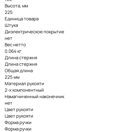
Высота, мм
225
Единица товара
Штука
Диэлектрическое покрытие
нет
Вес нетто
0.064 кг
Длина стержня
Длина стержня
Общая длина
225 мм
Материал рукояти
2-х компонентный
Намагниченный наконечник
нет
Цвет рукояти
Цвет рукояти
Форма ручки
Форма ручки