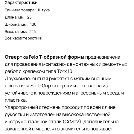
Характеристики
Единица товара
:
Штука
Длина, мм
:
25
Ширина, мм
:
100
Высота, мм
:
225
Все характеристики
Отвертка Felo Т-образной формы
предназначена
для проведения монтажно-демонтажных и ремонтных
работ с крепежом типа Torx 10.
Двухкомпонентная рукоятка с мягким внешним
покрытием Soft-Grip отвертки изготовлена из
устойчивого к повреждениям и агрессивным средам
пластика.
Ударопрочный стержень проходит по всей длине
рукоятки и изготовлен из высококачественной
инструментальной стали (CrMoV), дополнительно
закаленной в масле, что значительно повышает