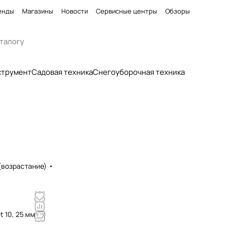
енды
Магазины
Новости
Сервисные центры
Обзоры
струмент
Садовая техника
Снегоуборочная техника
(возрастание)
t 10, 25 мм, 10