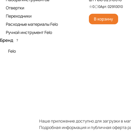
0
0
Арт.
02910010
Отвертки
Переходники
В корзину
Расходные материалы Felo
Ручной инструмент Felo
Бренд
?
Felo
Наше приложение доступно для загрузки в мага
Подробная информация и публичная оферта р