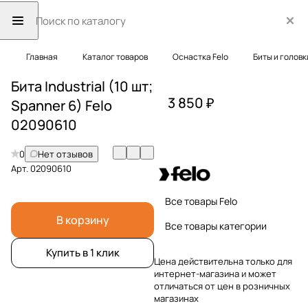
Главная
Каталог товаров
Оснастка Felo
Биты и головк
Бита Industrial (10 шт;
3 850 ₽
Spanner 6) Felo
02090610
0
Нет отзывов
Арт.
02090610
Все товары Felo
В корзину
Все товары категории
Купить в 1 клик
Цена действительна только для
интернет-магазина и может
отличаться от цен в розничных
магазинах