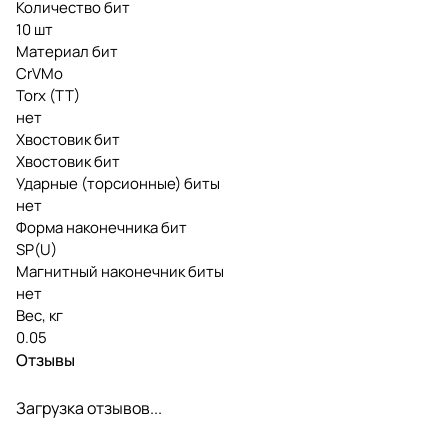
Количество бит
10 шт
Материал бит
CrVMo
Torx (TT)
нет
Хвостовик бит
Хвостовик бит
Ударные (торсионные) биты
нет
Форма наконечника бит
SP(U)
Магнитный наконечник биты
нет
Вес, кг
0.05
Отзывы
Загрузка отзывов...