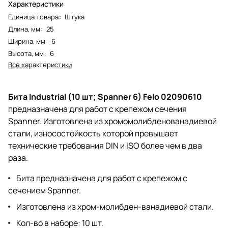
Характеристики
Единица товара
:
Штука
Длина, мм
:
25
Ширина, мм
:
6
Высота, мм
:
6
Все характеристики
Бита Industrial (10 шт; Spanner 6) Felo 02090610
предназначена для работ с крепежом сечения
Spanner. Изготовлена из хромомолибденованадиевой
стали, износостойкость которой превышает
технические требования DIN и ISO более чем в два
раза.
Бита предназначена для работ с крепежом с
сечением Spanner.
Изготовлена из хром-молибден-ванадиевой стали.
Кол-во в наборе: 10 шт.