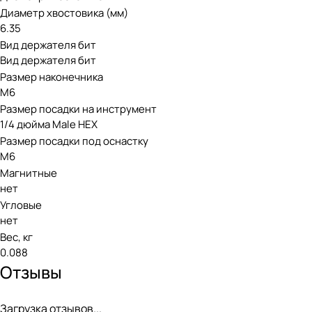
Диаметр хвостовика (мм)
6.35
Вид держателя бит
Вид держателя бит
Размер наконечника
M6
Размер посадки на инструмент
1/4 дюйма Male HEX
Размер посадки под оснастку
M6
Магнитные
нет
Угловые
нет
Вес, кг
0.088
Отзывы
Загрузка отзывов...