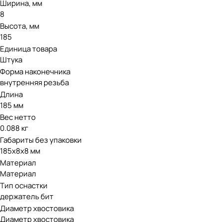
Ширина, мм
8
Высота, мм
185
Единица товара
Штука
Форма наконечника
внутренняя резьба
Длина
185 мм
Вес нетто
0.088 кг
Габариты без упаковки
185х8х8 мм
Материал
Материал
Тип оснастки
держатель бит
Диаметр хвостовика
Диаметр хвостовика