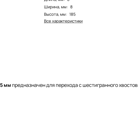
Ширина, мм
:
8
Высота, мм
:
185
Все характеристики
85 мм
предназначен для перехода с шестигранного хвостови