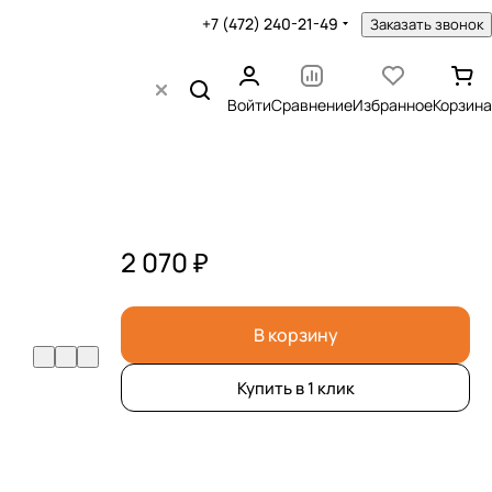
+7 (472) 240-21-49
Заказать звонок
Войти
Сравнение
Избранное
Корзина
2 070 ₽
В корзину
Купить в 1 клик