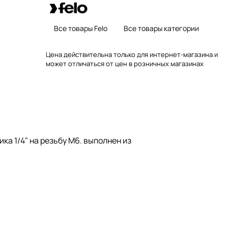
Все товары Felo
Все товары категории
Цена действительна только для интернет-магазина и
может отличаться от цен в розничных магазинах
ка 1/4" на резьбу М6. выполнен из