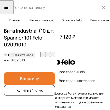
Главная
Каталог товаров
Оснастка Felo
Биты и головк
Бита Industrial (10 шт;
7 120 ₽
Spanner 10) Felo
02091010
0
Нет отзывов
Арт.
02091010
Все товары Felo
В корзину
Все товары категории
Купить в 1 клик
Цена действительна только для
интернет-магазина и может
отличаться от цен в розничных
магазинах