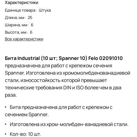
Характеристики
Единица товара
:
Штука
Длина, мм
:
25
Ширина, мм
:
6
Высота, мм
:
6
Все характеристики
Бита Industrial (10 шт; Spanner 10) Felo 02091010
предназначена для работ с крепежом сечения
Spanner. Изготовлена из хромомолибденованадиевой
стали, износостойкость которой превышает
технические требования DIN и ISO более чем в два
раза.
Бита предназначена для работ с крепежом с
сечением Spanner.
Изготовлена из хром-молибден-ванадиевой стали.
Кол-во: 10 шт.