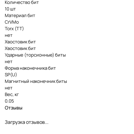
Количество бит
10 шт
Материал бит
CrVMo
Torx (TT)
нет
Хвостовик бит
Хвостовик бит
Ударные (торсионные) биты
нет
Форма наконечника бит
SP(U)
Магнитный наконечник биты
нет
Вес, кг
0.05
Отзывы
Загрузка отзывов...