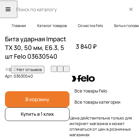
Главная
Каталог товаров
Оснастка Felo
Биты и головк
Бита ударная Impact
3 840 ₽
TX 30, 50 мм, E6.3, 5
шт Felo 03630540
0
Нет отзывов
Арт.
03630540
Все товары Felo
В корзину
Все товары категории
Купить в 1 клик
Цена действительна только для
интернет-магазина и может
отличаться от цен в розничных
магазинах