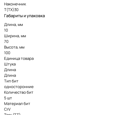
Наконечник
Т(ТХ)30
Габариты и упаковка
Длина, мм
10
Ширина, мм
70
Высота, мм
100
Единица товара
Штука
Длина
Длина
Тип бит
односторонние
Количество бит
5 шт
Материал бит
CrV
Torx (TT)