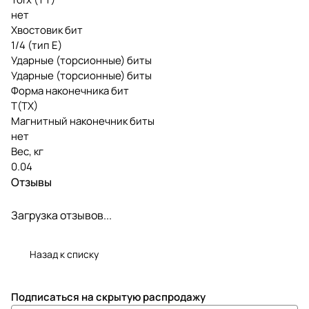
нет
Хвостовик бит
1/4 (тип Е)
Ударные (торсионные) биты
Ударные (торсионные) биты
Форма наконечника бит
T(TX)
Магнитный наконечник биты
нет
Вес, кг
0.04
Отзывы
Загрузка отзывов...
Назад к списку
Подписаться
на скрытую распродажу