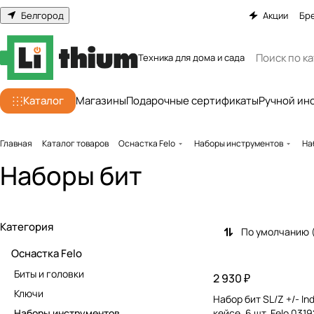
Белгород
Акции
Бр
Техника для дома и сада
Каталог
Магазины
Подарочные сертификаты
Ручной ин
Главная
Каталог товаров
Оснастка Felo
Наборы инструментов
На
Наборы бит
Категория
По умолчанию 
Оснастка Felo
Биты и головки
2 930 ₽
Ключи
Набор бит SL/Z +/- Ind
Наборы инструментов
кейсе, 6 шт. Felo 031