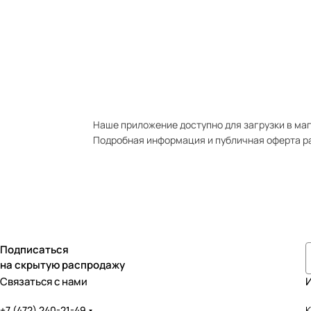
Наше приложение доступно для загрузки в мага
Подробная информация и публичная оферта р
Подписаться
на скрытую распродажу
Связаться с нами
+7 (472) 240-21-49
К