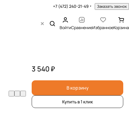
+7 (472) 240-21-49
Заказать звонок
Войти
Сравнение
Избранное
Корзина
3 540 ₽
В корзину
Купить в 1 клик