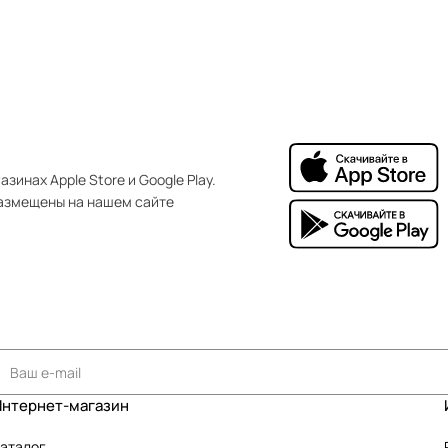
зинах Apple Store и Google Play.
азмещены на нашем сайте
Интернет-магазин
аталог