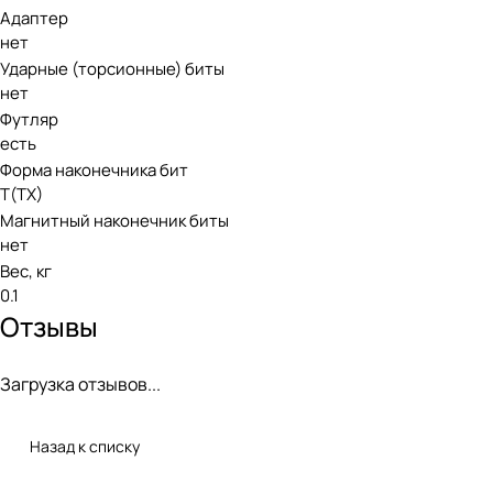
Адаптер
нет
Ударные (торсионные) биты
нет
Футляр
есть
Форма наконечника бит
T(TX)
Магнитный наконечник биты
нет
Вес, кг
0.1
Отзывы
Загрузка отзывов...
Назад к списку