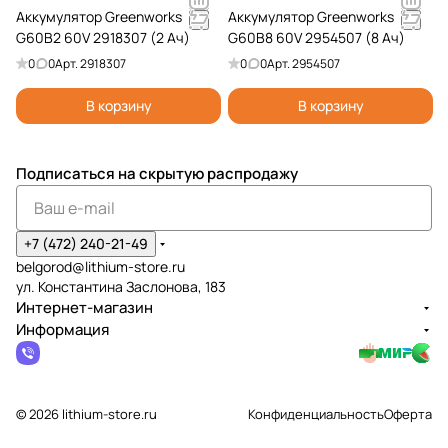
Аккумулятор Greenworks
Аккумулятор Greenworks
G60B2 60V 2918307 (2 Ач)
G60B8 60V 2954507 (8 Ач)
0
0
Арт.
2918307
0
0
Арт.
2954507
В корзину
В корзину
Подписаться
на скрытую распродажу
+7 (472) 240-21-49
belgorod@lithium-store.ru
ул. Константина Заслонова, 183
Интернет-магазин
Информация
© 2026 lithium-store.ru
Конфиденциальность
Оферта