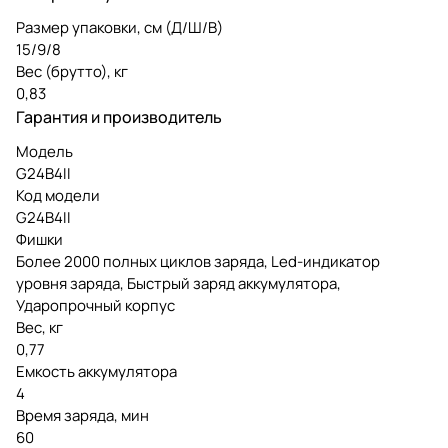
Размер упаковки, см (Д/Ш/В)
15/9/8
Вес (брутто), кг
0,83
Гарантия и производитель
Модель
G24B4II
Код модели
G24B4II
Фишки
Более 2000 полных циклов заряда, Led-индикатор
уровня заряда, Быстрый заряд аккумулятора,
Ударопрочный корпус
Вес, кг
0,77
Емкость аккумулятора
4
Время заряда, мин
60