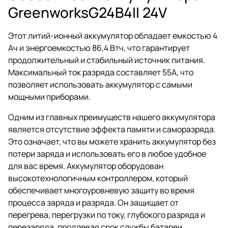
GreenworksG24B4II 24V
Этот литий-ионный аккумулятор обладает емкостью 4
Ач и энергоемкостью 86,4 Втч, что гарантирует
продолжительный и стабильный источник питания.
Максимальный ток разряда составляет 55А, что
позволяет использовать аккумулятор с самыми
мощными приборами.
Одним из главных преимуществ нашего аккумулятора
является отсутствие эффекта памяти и саморазряда.
Это означает, что вы можете хранить аккумулятор без
потери заряда и использовать его в любое удобное
для вас время. Аккумулятор оборудован
высокотехнологичным контроллером, который
обеспечивает многоуровневую защиту во время
процесса заряда и разряда. Он защищает от
перегрева, перегрузки по току, глубокого разряда и
перезаряда, продлевая срок службы батареи.