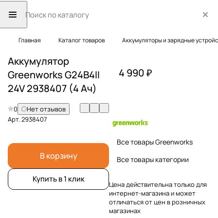
Главная
Каталог товаров
Аккумуляторы и зарядные устрой
Аккумулятор
4 990 ₽
Greenworks G24B4II
24V 2938407 (4 Ач)
0
Нет отзывов
Арт.
2938407
Все товары Greenworks
В корзину
Все товары категории
Купить в 1 клик
Цена действительна только для
интернет-магазина и может
отличаться от цен в розничных
магазинах