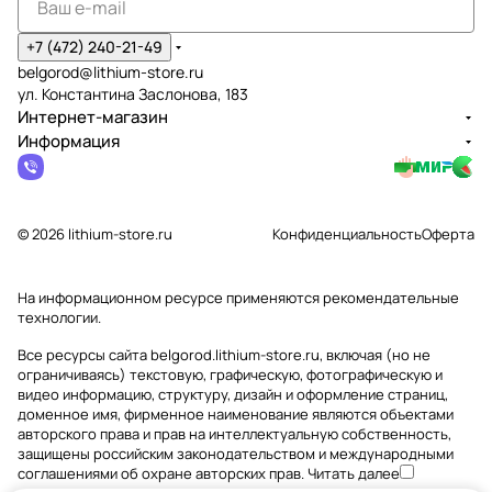
+7 (472) 240-21-49
belgorod@lithium-store.ru
ул. Константина Заслонова, 183
Интернет-магазин
Информация
© 2026 lithium-store.ru
Конфиденциальность
Оферта
На информационном ресурсе применяются
рекомендательные
технологии
.
Все ресурсы сайта belgorod.lithium-store.ru, включая (но не
ограничиваясь) текстовую, графическую, фотографическую и
видео информацию, структуру, дизайн и оформление страниц,
доменное имя, фирменное наименование являются объектами
авторского права и прав на интеллектуальную собственность,
защищены российским законодательством и международными
соглашениями об охране авторских прав.
Читать далее