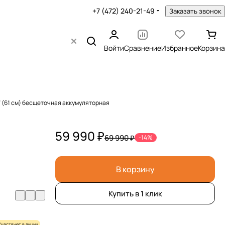
+7 (472) 240-21-49
Заказать звонок
Войти
Сравнение
Избранное
Корзина
 (61 см) бесщеточная аккумуляторная
59 990 ₽
69 990 ₽
-14%
В корзину
Купить в 1 клик
Участвует в акции