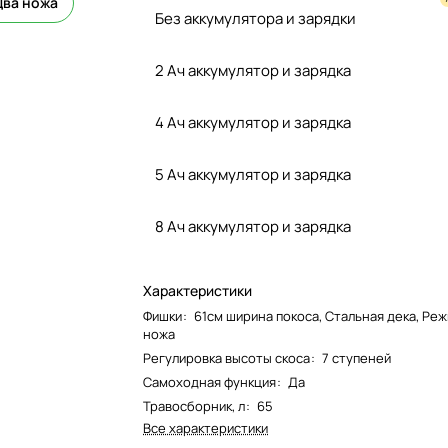
Два ножа
Без аккумулятора и зарядки
2 Ач аккумулятор и зарядка
4 Ач аккумулятор и зарядка
5 Ач аккумулятор и зарядка
8 Ач аккумулятор и зарядка
Характеристики
Фишки
:
61см ширина покоса, Стальная дека, Реж
ножа
Регулировка высоты скоса
:
7 ступеней
Самоходная функция
:
Да
Травосборник, л
:
65
Все характеристики