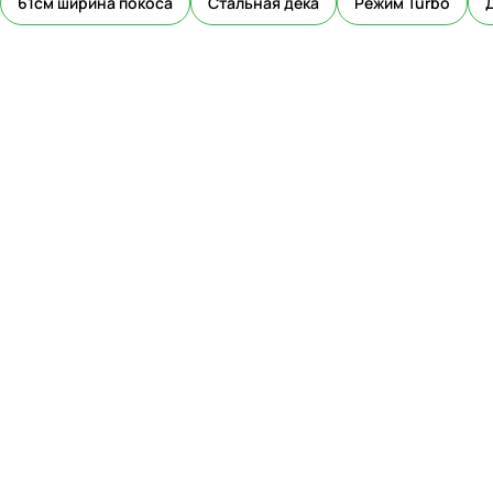
61см ширина покоса
Стальная дека
Режим Turbo