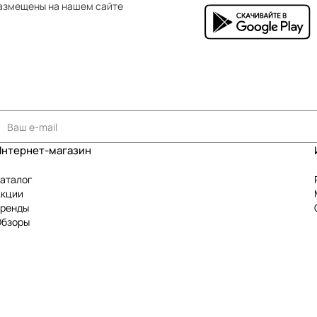
азмещены на нашем сайте
Интернет-магазин
аталог
Акции
Бренды
Обзоры