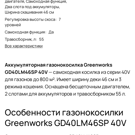
двигателя, Самоходная функция,
Два слота под аккумуляторы,
Ширина скашивания 46 см
Регулировка высоты скоса
:
7
уровней
Самоходная функция
:
Да
Травосборник, л
:
55
Все характеристики
Аккумуляторная газонокосилка Greenworks
GD40LM46SP 40V
— самоходная косилка из серии 40V
для газонов до 800 м². Имеет ширину деки 46 см и 3
режима кошения. Оснащена бесщеточным двигателем,
2 слотами для аккумуляторов и травосборником 55 л.
Особенности газонокосилки
Greenworks GD40LM46SP 40V