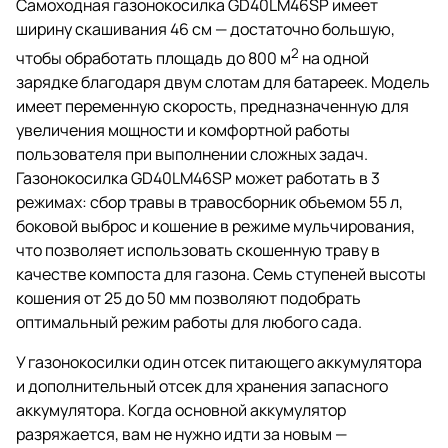
Самоходная газонокосилка GD40LM46SP имеет
ширину скашивания 46 см — достаточно большую,
2
чтобы обработать площадь до 800 м
на одной
зарядке благодаря двум слотам для батареек. Модель
имеет переменную скорость, предназначенную для
увеличения мощности и комфортной работы
пользователя при выполнении сложных задач.
Газонокосилка GD40LM46SP может работать в 3
режимах: сбор травы в травосборник объемом 55 л,
боковой выброс и кошение в режиме мульчирования,
что позволяет использовать скошенную траву в
качестве компоста для газона. Семь ступеней высоты
кошения от 25 до 50 мм позволяют подобрать
оптимальный режим работы для любого сада.
У газонокосилки один отсек питающего аккумулятора
и дополнительный отсек для хранения запасного
аккумулятора. Когда основной аккумулятор
разряжается, вам не нужно идти за новым —