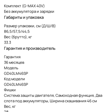
Комплект (G-MAX 40V)
Без аккумулятора и зарядки
Габариты и упаковка
Размер упаковки, см (Д/Ш/В)
86,5/57,5/44,5
Вес (брутто), кг
33.3
Гарантия и производитель
Гарантия
36 месяцев
Модель
GD40LM46SP
Код модели
GD40LM46SP
Фишки
Система защиты двигателя, Самоходная функция, Два
слота под аккумуляторы, Ширина скашивания 46 см
Вес, кг
28