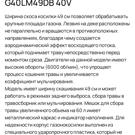
G40LM49DB 40V
Ширина скоса косилки 49 см позволяет обрабатывать
крупные площади газона. Лезвия на деке расположены
не параллельно и вращаются в противоположных
направлениях, благодаря чему создается
аэродинамический эффект восходящего потока,
который поднимает траву непосредственно перед
моментом среза. Двигатели на данной модели имеют
высокие обороты (6000 об/мин), что упрощает
процесс кошения травы и увеличивается
коэффициент мульчирования.
Модель имеет ширину скашивания 49 см и может
работать в режимах заднего выброса, сбора травы в
травосборник или мульчирования. Мешок для сбора
травы увеличенного объема на 60 л имеет
металлический каркас и индикатор наполнения. Для
надежности корпус газонокосилки выполнен из
специального ударопрочного пластика, который не