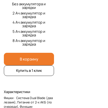
Без аккумулятора и
зарядки
2 Ач аккумулятор и
зарядка
4 Ач аккумулятор и
зарядка
5 Ач аккумулятор и
зарядка
8 Ач аккумулятор и
зарядка
В корзину
Купить в 1 клик
Характеристики
Фишки
:
Система Dual Blade (два
лезвия), Питание от 2-х АКБ (по
очереди), Функции