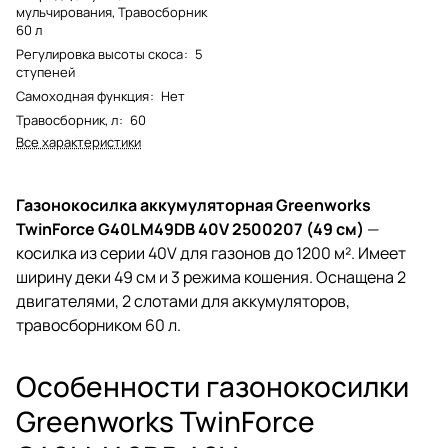
мульчирования, Травосборник
60 л
Регулировка высоты скоса
:
5
ступеней
Самоходная функция
:
Нет
Травосборник, л
:
60
Все характеристики
Газонокосилка аккумуляторная Greenworks
TwinForce G40LM49DB 40V 2500207 (49 см)
—
косилка из серии 40V для газонов до 1200 м². Имеет
ширину деки 49 см и 3 режима кошения. Оснащена 2
двигателями, 2 слотами для аккумуляторов,
травосборником 60 л.
Особенности газонокосилки
Greenworks TwinForce