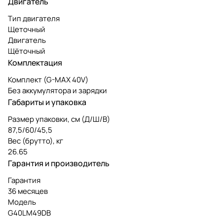
Двигатель
Тип двигателя
Щеточный
Двигатель
Щёточный
Комплектация
Комплект (G-MAX 40V)
Без аккумулятора и зарядки
Габариты и упаковка
Размер упаковки, см (Д/Ш/В)
87,5/60/45,5
Вес (брутто), кг
26.65
Гарантия и производитель
Гарантия
36 месяцев
Модель
G40LM49DB