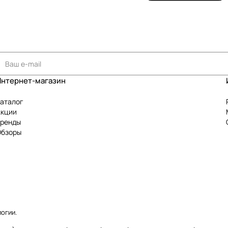
Интернет-магазин
аталог
Акции
Бренды
Обзоры
логии
.