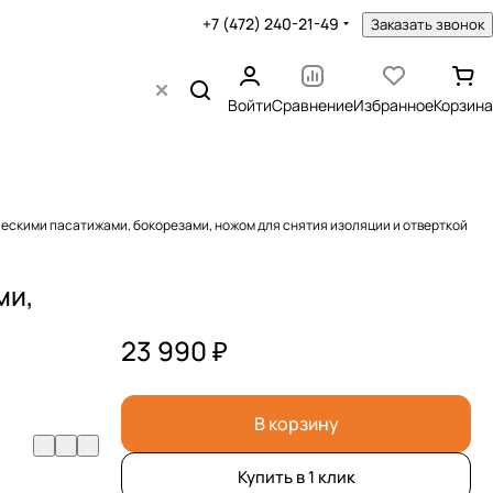
+7 (472) 240-21-49
Заказать звонок
Войти
Сравнение
Избранное
Корзина
ческими пасатижами, бокорезами, ножом для снятия изоляции и отверткой
ми,
23 990 ₽
В корзину
Купить в 1 клик