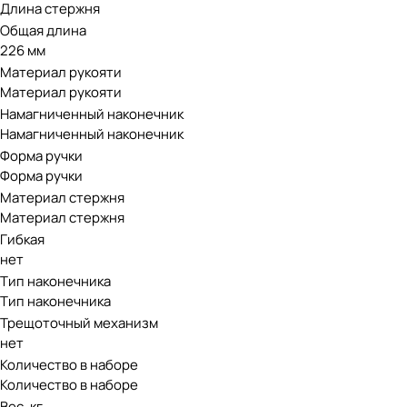
Длина стержня
Общая длина
226 мм
Материал рукояти
Материал рукояти
Намагниченный наконечник
Намагниченный наконечник
Форма ручки
Форма ручки
Материал стержня
Материал стержня
Гибкая
нет
Тип наконечника
Тип наконечника
Трещоточный механизм
нет
Количество в наборе
Количество в наборе
Вес, кг