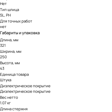
Нет
Тип шлица
SL, PH
Для точных работ
нет
Габариты и упаковка
Длина, мм
321
Ширина, мм
250
Высота, мм
43
Единица товара
Штука
Диэлектрическое покрытие
Диэлектрическое покрытие
Вес нетто
1.07 кг
Длина стержня