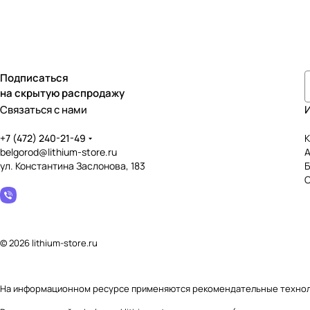
Подписаться
на скрытую распродажу
Связаться с нами
+7 (472) 240-21-49
К
belgorod@lithium-store.ru
ул. Константина Заслонова, 183
© 2026 lithium-store.ru
На информационном ресурсе применяются
рекомендательные техно