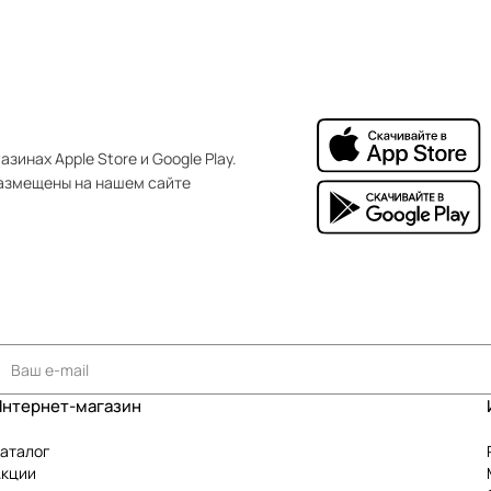
зинах Apple Store и Google Play.
азмещены на нашем сайте
Интернет-магазин
аталог
Акции