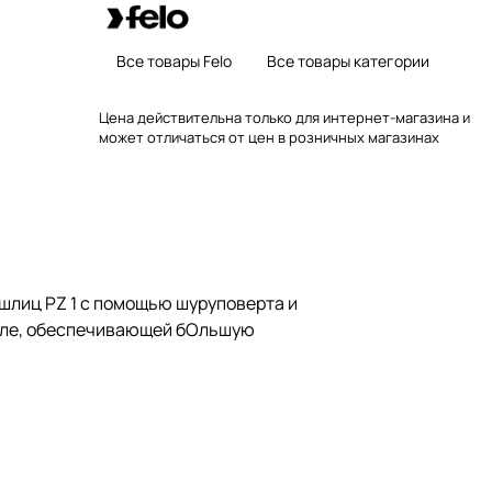
Все товары Felo
Все товары категории
Цена действительна только для интернет-магазина и
может отличаться от цен в розничных магазинах
лиц PZ 1 с помощью шуруповерта и
асле, обеспечивающей бОльшую