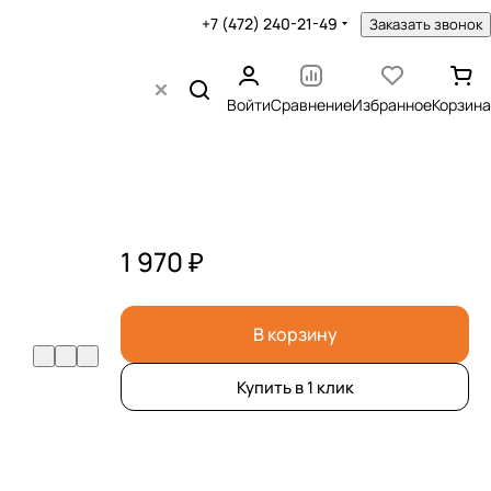
+7 (472) 240-21-49
Заказать звонок
Войти
Сравнение
Избранное
Корзина
1 970 ₽
В корзину
Купить в 1 клик