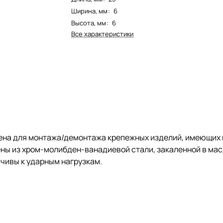
Ширина, мм
:
6
Высота, мм
:
6
Все характеристики
на для монтажа/демонтажа крепежных изделий, имеющих ш
лены из хром-молибден-ванадиевой стали, закаленной в м
чивы к ударным нагрузкам.