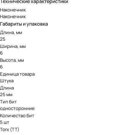
Технические характеристики
Наконечник
Наконечник
Габариты и упаковка
Длина, мм
25
Ширина, мм
6
Высота, мм
6
Единица товара
Штука
Длина
25 мм
Тип бит
односторонние
Количество бит
5 шт
Torx (TT)