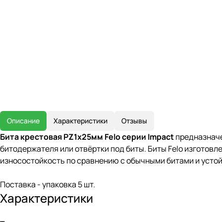
Описание
Характеристики
Отзывы
Бита крестовая PZ1х25мм Felo серии Impact
предназначе
битодержателя или отвёртки под биты. Биты Felo изготов
износостойкость по сравнению с обычными битами и устой
Поставка - упаковка 5 шт.
Характеристики