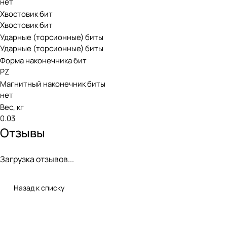
нет
Хвостовик бит
Хвостовик бит
Ударные (торсионные) биты
Ударные (торсионные) биты
Форма наконечника бит
PZ
Магнитный наконечник биты
нет
Вес, кг
0.03
Отзывы
Загрузка отзывов...
Назад к списку