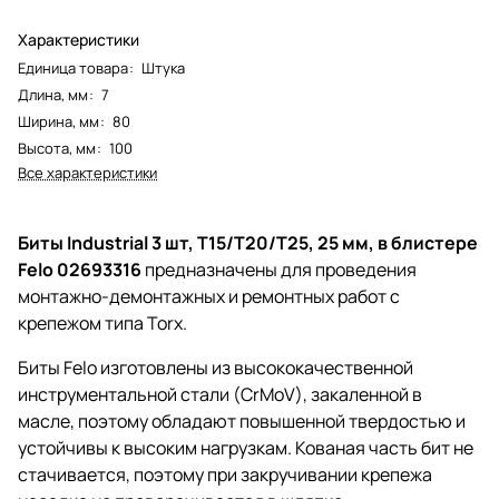
Характеристики
Единица товара
:
Штука
Длина, мм
:
7
Ширина, мм
:
80
Высота, мм
:
100
Все характеристики
Биты Industrial 3 шт, T15/T20/T25, 25 мм, в блистере
Felo 02693316
предназначены для проведения
монтажно-демонтажных и ремонтных работ с
крепежом типа Torx.
Биты Felo изготовлены из высококачественной
инструментальной стали (CrMoV), закаленной в
масле, поэтому обладают повышенной твердостью и
устойчивы к высоким нагрузкам. Кованая часть бит не
стачивается, поэтому при закручивании крепежа