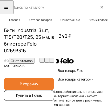
Главная
Каталог товаров
Оснастка Felo
Биты и головк
Биты Industrial 3 шт,
340 ₽
T15/T20/T25, 25 мм, в
блистере Felo
02693316
0
Нет отзывов
Арт.
02693316
Все товары Felo
Все товары категории
В корзину
Цена действительна только для
Купить в 1 клик
интернет-магазина и может
отличаться от цен в розничных
магазинах