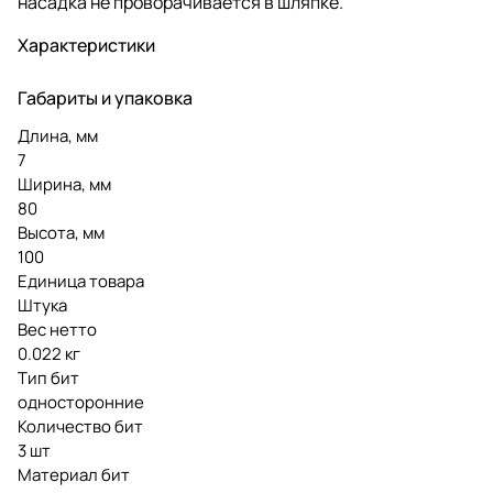
насадка не проворачивается в шляпке.
Характеристики
Габариты и упаковка
Длина, мм
7
Ширина, мм
80
Высота, мм
100
Единица товара
Штука
Вес нетто
0.022 кг
Тип бит
односторонние
Количество бит
3 шт
Материал бит