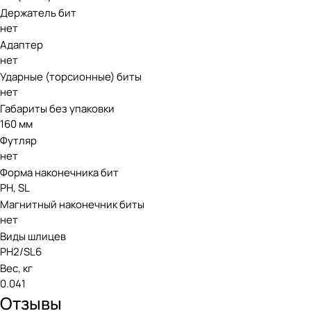
Держатель бит
нет
Адаптер
нет
Ударные (торсионные) биты
нет
Габариты без упаковки
160 мм
Футляр
нет
Форма наконечника бит
PH, SL
Магнитный наконечник биты
нет
Виды шлицев
PH2/SL6
Вес, кг
0.041
Отзывы