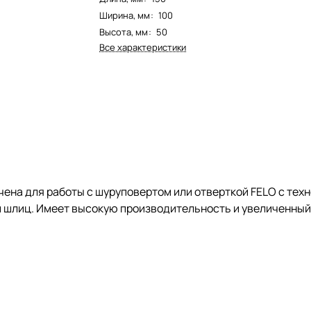
Ширина, мм
:
100
Высота, мм
:
50
Все характеристики
ена для работы с шуруповертом или отверткой FELO с тех
лиц. Имеет высокую производительность и увеличенный р