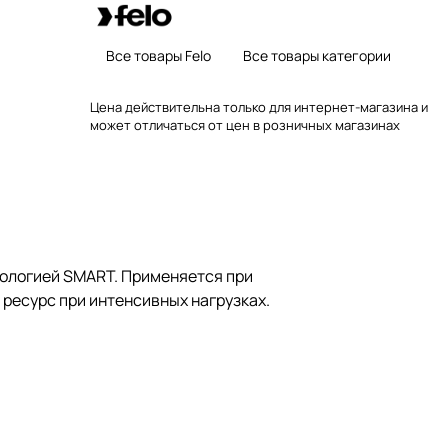
Все товары Felo
Все товары категории
Цена действительна только для интернет-магазина и
может отличаться от цен в розничных магазинах
нологией SMART. Применяется при
есурс при интенсивных нагрузках.