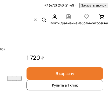
+7 (472) 240-21-49
Заказать звонок
Войти
Сравнение
Избранное
Корзина
0604
1 720 ₽
В корзину
Купить в 1 клик