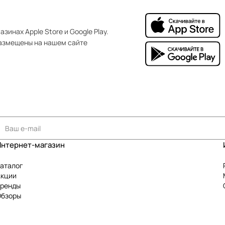
зинах Apple Store и Google Play.
азмещены на нашем сайте
Интернет-магазин
аталог
Акции
Бренды
Обзоры