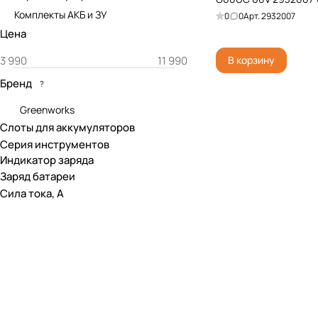
Комплекты АКБ и ЗУ
0
0
Арт.
2932007
Цена
В корзину
Бренд
?
Greenworks
Слоты для аккумуляторов
Серия инструментов
Индикатор заряда
Заряд батареи
Сила тока, А