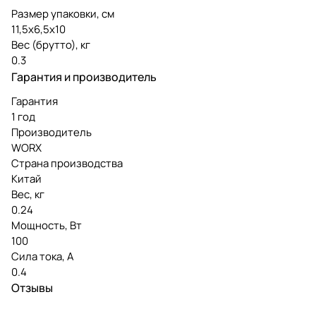
Размер упаковки, см
11,5х6,5х10
Вес (брутто), кг
0.3
Гарантия и производитель
Гарантия
1 год
Производитель
WORX
Страна производства
Китай
Вес, кг
0.24
Мощность, Вт
100
Сила тока, А
0.4
Отзывы