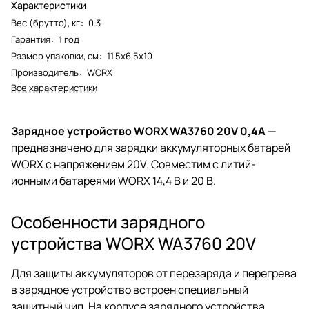
Характеристики
Вес (брутто), кг
:
0.3
Гарантия
:
1 год
Размер упаковки, см
:
11,5х6,5х10
Производитель
:
WORX
Все характеристики
Зарядное устройство WORX WA3760 20V 0,4А
—
предназначено для зарядки аккумуляторных батарей
WORX с напряжением 20V. Совместим с литий-
ионными батареями WORX 14,4 В и 20 В.
Особенности зарядного
устройства WORX WA3760 20V
Для защиты аккумуляторов от перезаряда и перегрева
в зарядное устройство встроен специальный
защитный чип. На корпусе зарядного устройства