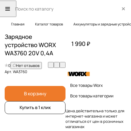
Главная
Каталог товаров
Аккумуляторы и зарядные устрой
Зарядное
1 990 ₽
устройство WORX
WA3760 20V 0,4А
0
Нет отзывов
Арт.
WA3760
Все товары Worx
В корзину
Все товары категории
Купить в 1 клик
Цена действительна только для
интернет-магазина и может
отличаться от цен в розничных
магазинах