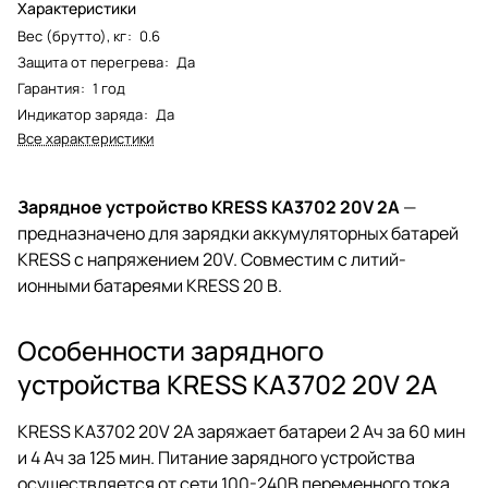
Характеристики
Вес (брутто), кг
:
0.6
Защита от перегрева
:
Да
Гарантия
:
1 год
Индикатор заряда
:
Да
Все характеристики
Зарядное устройство KRESS KA3702 20V 2A
—
предназначено для зарядки аккумуляторных батарей
KRESS с напряжением 20V. Совместим с литий-
ионными батареями KRESS 20 В.
Особенности зарядного
устройства KRESS KA3702 20V 2A
KRESS KA3702 20V 2A заряжает батареи 2 Ач за 60 мин
и 4 Ач за 125 мин. Питание зарядного устройства
осуществляется от сети 100-240В переменного тока