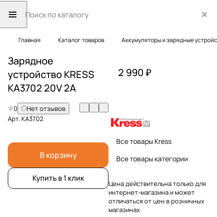
Главная
Каталог товаров
Аккумуляторы и зарядные устрой
Зарядное
2 990 ₽
устройство KRESS
KA3702 20V 2A
0
Нет отзывов
Арт.
KA3702
Все товары Kress
В корзину
Все товары категории
Купить в 1 клик
Цена действительна только для
интернет-магазина и может
отличаться от цен в розничных
магазинах