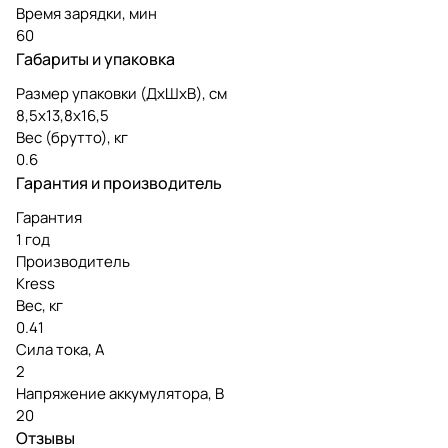
Время зарядки, мин
60
Габариты и упаковка
Размер упаковки (ДxШxВ), см
8,5х13,8х16,5
Вес (брутто), кг
0.6
Гарантия и производитель
Гарантия
1 год
Производитель
Kress
Вес, кг
0.41
Сила тока, А
2
Напряжение аккумулятора, В
20
Отзывы