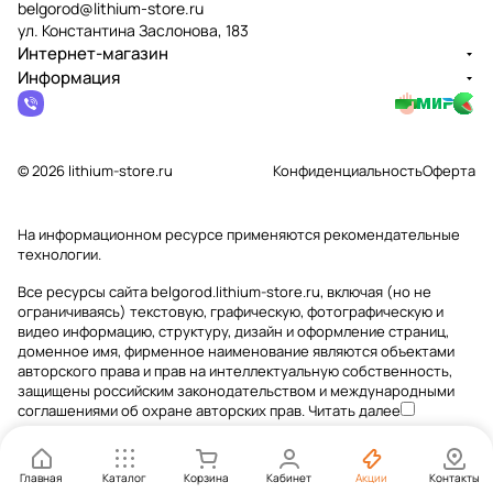
belgorod@lithium-store.ru
ул. Константина Заслонова, 183
Интернет-магазин
Информация
© 2026 lithium-store.ru
Конфиденциальность
Оферта
На информационном ресурсе применяются
рекомендательные
технологии
.
Все ресурсы сайта belgorod.lithium-store.ru, включая (но не
ограничиваясь) текстовую, графическую, фотографическую и
видео информацию, структуру, дизайн и оформление страниц,
доменное имя, фирменное наименование являются объектами
авторского права и прав на интеллектуальную собственность,
защищены российским законодательством и международными
соглашениями об охране авторских прав.
Читать далее
Главная
Каталог
Корзина
Кабинет
Акции
Контакты