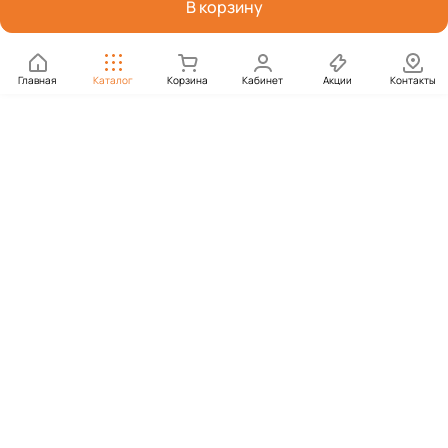
В корзину
Главная
Каталог
Корзина
Кабинет
Акции
Контакты