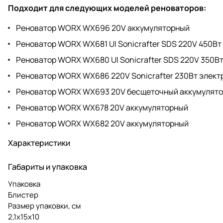
Подходит для следующих моделей реноваторов:
Реноватор WORX WX696 20V аккумуляторный
Реноватор WORX WX681 UI Sonicrafter SDS 220V 450Вт
Реноватор WORX WX680 UI Sonicrafter SDS 220V 350В
Реноватор WORX WX686 220V Sonicrafter 230Вт элект
Реноватор WORX WX693 20V бесщеточный аккумулят
Реноватор WORX WX678 20V аккумуляторный
Реноватор WORX WX682 20V аккумуляторный
Характеристики
Габариты и упаковка
Упаковка
Блистер
Размер упаковки, см
2,1х15х10