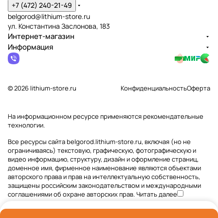
+7 (472) 240-21-49
belgorod@lithium-store.ru
ул. Константина Заслонова, 183
Интернет-магазин
Информация
© 2026 lithium-store.ru
Конфиденциальность
Оферта
На информационном ресурсе применяются
рекомендательные
технологии
.
Все ресурсы сайта belgorod.lithium-store.ru, включая (но не
ограничиваясь) текстовую, графическую, фотографическую и
видео информацию, структуру, дизайн и оформление страниц,
доменное имя, фирменное наименование являются объектами
авторского права и прав на интеллектуальную собственность,
защищены российским законодательством и международными
соглашениями об охране авторских прав.
Читать далее