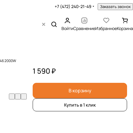
+7 (472) 240-21-49
Заказать звонок
Войти
Сравнение
Избранное
Корзина
046 2000W
1 590 ₽
В корзину
Купить в 1 клик