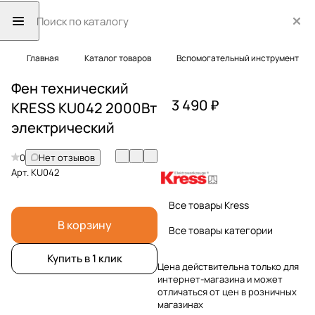
Главная
Каталог товаров
Вспомогательный инструмент
Фен технический
3 490 ₽
KRESS KU042 2000Вт
электрический
0
Нет отзывов
Арт.
KU042
Все товары Kress
В корзину
Все товары категории
Купить в 1 клик
Цена действительна только для
интернет-магазина и может
отличаться от цен в розничных
магазинах