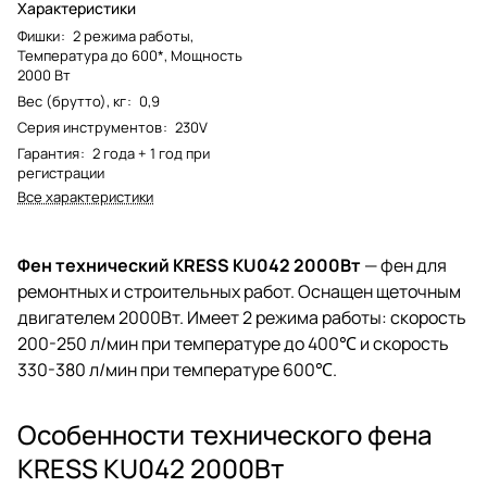
Характеристики
Фишки
:
2 режима работы,
Температура до 600*, Мощность
2000 Вт
Вес (брутто), кг
:
0,9
Серия инструментов
:
230V
Гарантия
:
2 года + 1 год при
регистрации
Все характеристики
Фен технический KRESS KU042 2000Вт
— фен для
ремонтных и строительных работ. Оснащен щеточным
двигателем 2000Вт. Имеет 2 режима работы: скорость
200-250 л/мин при температуре до 400℃ и скорость
330-380 л/мин при температуре 600℃.
Особенности технического фена
KRESS KU042 2000Вт