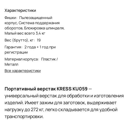
Характеристики
Фишки
:
Пылезащищенный
корпус, Система поддержания
оборотов, Блокировка шпинделя,
Малый вес всего 3,4 кг
Вес (брутто), кг
:
19
Гарантия
:
2 года + 1 год при
регистрации
Материал корпуса
:
Пластик /
Металл
Все характеристики
Портативный верстак KRESS KU059
—
универсальный верстак для обработки и изготовления
изделий. Имеет зажим для заготовок, выдерживает
нагрузку до 272 кг, легко складывается для удобной
транспортировки.