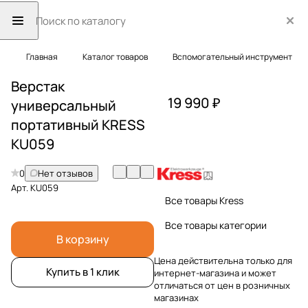
Главная
Каталог товаров
Вспомогательный инструмент
Верстак
19 990 ₽
универсальный
портативный KRESS
KU059
0
Нет отзывов
Арт.
KU059
Все товары Kress
Все товары категории
В корзину
Цена действительна только для
Купить в 1 клик
интернет-магазина и может
отличаться от цен в розничных
магазинах