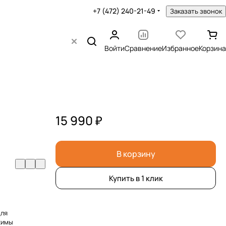
+7 (472) 240-21-49
Заказать звонок
Войти
Сравнение
Избранное
Корзина
15 990 ₽
В корзину
Купить в 1 клик
для
жимы