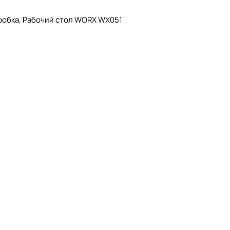
оробка, Рабочий стол WORX WX051