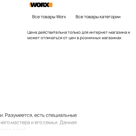
Все товары Worx
Все товары категории
Цена действительна только для интернет-магазина и
может отличаться от цен в розничных магазинах
ми. Разумеется, есть специальные
его мастера и его семьи. Данная
ества детей.