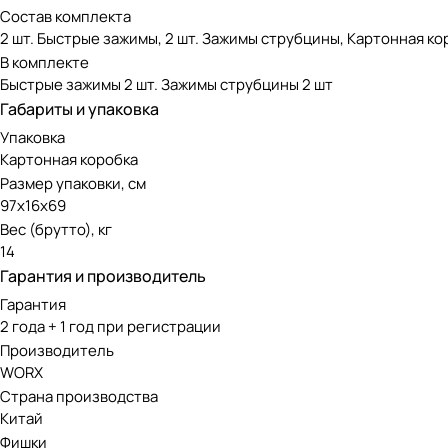
Состав комплекта
2 шт. Быстрые зажимы, 2 шт. Зажимы струбцины, Картонная к
В комплекте
Быстрые зажимы 2 шт. Зажимы струбцины 2 шт
Габариты и упаковка
Упаковка
Картонная коробка
Размер упаковки, см
97х16х69
Вес (брутто), кг
14
Гарантия и производитель
Гарантия
2 года + 1 год при регистрации
Производитель
WORX
Страна производства
Китай
Фишки