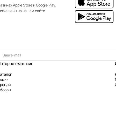
зинах Apple Store и Google Play.
азмещены на нашем сайте
Интернет-магазин
аталог
Акции
Бренды
Обзоры