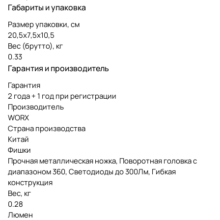
Габариты и упаковка
Размер упаковки, см
20,5х7,5х10,5
Вес (брутто), кг
0.33
Гарантия и производитель
Гарантия
2 года + 1 год при регистрации
Производитель
WORX
Страна производства
Китай
Фишки
Прочная металлическая ножка, Поворотная головка с
диапазоном 360, Светодиоды до 300Лм, Гибкая
конструкция
Вес, кг
0.28
Люмен