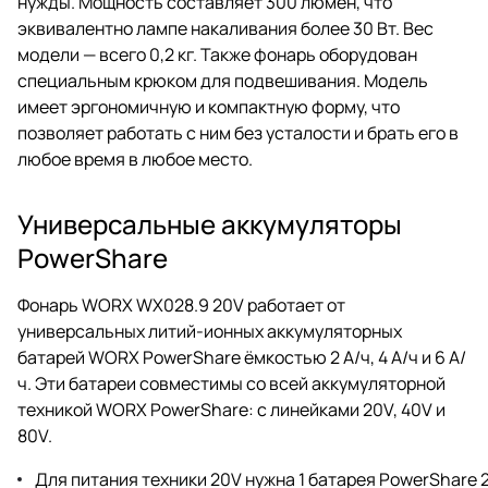
нужды. Мощность составляет 300 люмен, что
эквивалентно лампе накаливания более 30 Вт. Вес
модели — всего 0,2 кг. Также фонарь оборудован
специальным крюком для подвешивания. Модель
имеет эргономичную и компактную форму, что
позволяет работать с ним без усталости и брать его в
любое время в любое место.
Универсальные аккумуляторы
PowerShare
Фонарь WORX WX028.9 20V работает от
универсальных литий-ионных аккумуляторных
батарей WORX PowerShare ёмкостью 2 А/ч, 4 А/ч и 6 А/
ч. Эти батареи совместимы со всей аккумуляторной
техникой WORX PowerShare: с линейками 20V, 40V и
80V.
Для питания техники 20V нужна 1 батарея PowerShare 