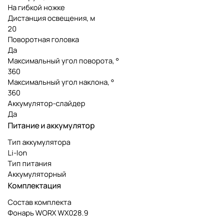
На гибкой ножке
Дистанция освещения, м
20
Поворотная головка
Да
Максимальный угол поворота, °
360
Максимальный угол наклона, °
360
Аккумулятор-слайдер
Да
Питание и аккумулятор
Тип аккумулятора
Li-Ion
Тип питания
Аккумуляторный
Комплектация
Состав комплекта
Фонарь WORX WX028.9