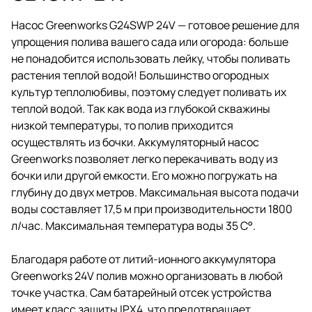
Насос Greenworks G24SWP 24V — готовое решение для
упрощения полива вашего сада или огорода: больше
не понадобится использовать лейку, чтобы поливать
растения теплой водой! Большинство огородных
культур теплолюбивы, поэтому следует поливать их
теплой водой. Так как вода из глубокой скважины
низкой температуры, то полив приходится
осуществлять из бочки. Аккумуляторный насос
Greenworks позволяет легко перекачивать воду из
бочки или другой емкости. Его можно погружать на
глубину до двух метров. Максимальная высота подачи
воды составляет 17,5 м при производительности 1800
л/час. Максимальная температура воды 35 С°.
Благодаря работе от литий-ионного аккумулятора
Greenworks 24V полив можно организовать в любой
точке участка. Сам батарейный отсек устройства
имеет класс защиты IPX4, что предотвращает