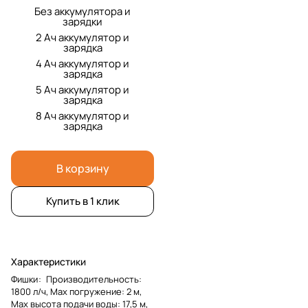
Без аккумулятора и
зарядки
2 Ач аккумулятор и
зарядка
4 Ач аккумулятор и
зарядка
5 Ач аккумулятор и
зарядка
8 Ач аккумулятор и
зарядка
В корзину
Купить в 1 клик
Характеристики
Фишки
:
Производительность:
1800 л/ч, Мах погружение: 2 м,
Мах высота подачи воды: 17,5 м,