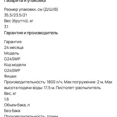
Габариты и упаковка
Размер упаковки, см (Д/Ш/В)
35,5/23,5/21
Вес (брутто), кг
3.1
Гарантия и производитель
Гарантия
24 месяца
Модель
G24SWP
Код модели
G24SWP
Фишки
Производительность: 1800 л/ч, Мах погружение: 2 м, Мах
высота подачи воды: 17,5 м, Пистолет-распылитель
Вес, кг
1,6
Объем бака, л
Без бака
Производительность, л/мин