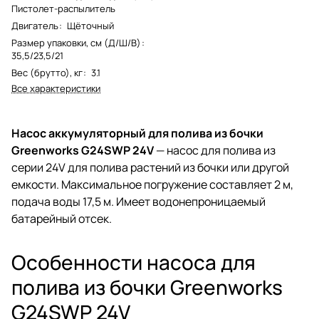
Пистолет-распылитель
Двигатель
:
Щёточный
Размер упаковки, см (Д/Ш/В)
:
35,5/23,5/21
Вес (брутто), кг
:
3.1
Все характеристики
Насос аккумуляторный для полива из бочки
Greenworks G24SWP 24V
— насос для полива из
серии 24V для полива растений из бочки или другой
емкости. Максимальное погружение составляет 2 м,
подача воды 17,5 м. Имеет водонепроницаемый
батарейный отсек.
Особенности насоса для
полива из бочки Greenworks
G24SWP 24V