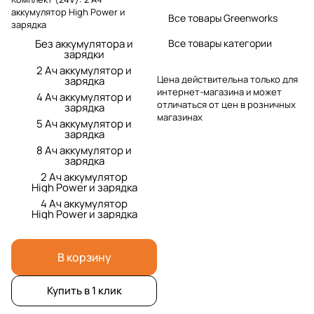
аккумулятор High Power и
Все товары Greenworks
зарядка
Без аккумулятора и
Все товары категории
зарядки
2 Ач аккумулятор и
Цена действительна только для
зарядка
интернет-магазина и может
4 Ач аккумулятор и
отличаться от цен в розничных
зарядка
магазинах
5 Ач аккумулятор и
зарядка
8 Ач аккумулятор и
зарядка
2 Ач аккумулятор
High Power и зарядка
4 Ач аккумулятор
High Power и зарядка
В корзину
Купить в 1 клик