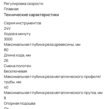
Регулировка скорости
Плавная
Технические характеристики
Серия инструментов
24V
Ходов в минуту
3000
Максимальная глубина реза древесины, мм
80
Длина хода, мм
26
Смена полотен
Бесключевая
Максимальная глубина реза металлического профиля/
трубы, мм
40
Максимальная глубина реза металлического прутка, мм
8
Опорная подошва
Да