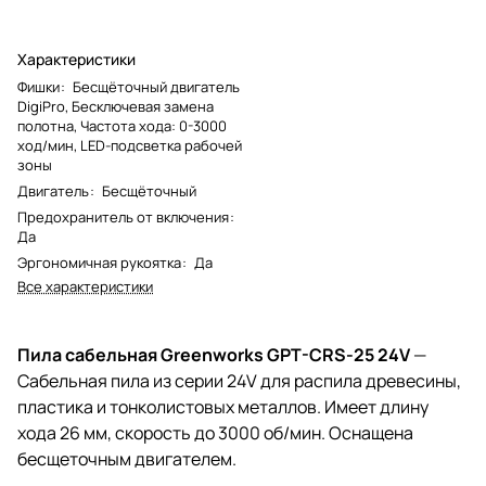
Характеристики
Фишки
:
Бесщёточный двигатель
DigiPro, Бесключевая замена
полотна, Частота хода: 0-3000
ход/мин, LED-подсветка рабочей
зоны
Двигатель
:
Бесщёточный
Предохранитель от включения
:
Да
Эргономичная рукоятка
:
Да
Все характеристики
Пила сабельная Greenworks GPT-CRS-25 24V
—
Сабельная пила из серии 24V для распила древесины,
пластика и тонколистовых металлов. Имеет длину
хода 26 мм, скорость до 3000 об/мин. Оснащена
бесщеточным двигателем.