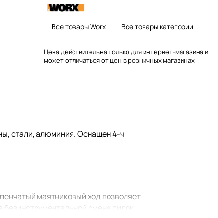
Все товары Worx
Все товары категории
Цена действительна только для интернет-магазина и
может отличаться от цен в розничных магазинах
ы, стали, алюминия. Оснащен 4-ч
тупенчатый маятниковый ход позволяет
ма безинструментальной смена пилок