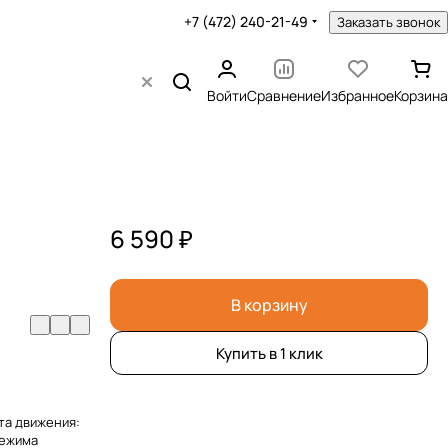
+7 (472) 240-21-49
Заказать звонок
Войти
Сравнение
Избранное
Корзина
6 590 ₽
В корзину
Купить в 1 клик
ота движения:
режима