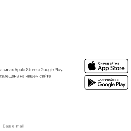
зинах Apple Store и Google Play.
азмещены на нашем сайте