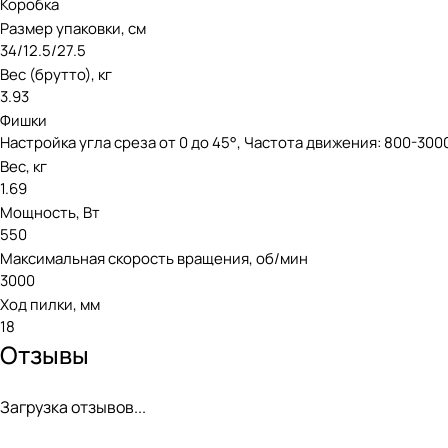
Коробка
Размер упаковки, см
34/12.5/27.5
Вес (брутто), кг
3.93
Фишки
Настройка угла среза от 0 до 45°, Частота движения: 800-30
Вес, кг
1.69
Мощность, Вт
550
Максимальная скорость вращения, об/мин
3000
Ход пилки, мм
18
Отзывы
Загрузка отзывов...