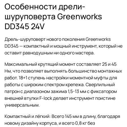
Особенности дрели-
шуруповерта Greenworks
DD345 24V
Дрель-шуруповерт нового поколения Greenworks
DD345 — компактный и мощный инструмент, который не
оставит равнодушным ни одного мастера.
Максимальный крутящий момент составляет 25 и 45
Нм, что позволяет выполнять большинство монтажных
работ. 18+1 ступень настройки моментной муфты для
работы с широким спектром крепежа. Сверлильный
патрон с диапазоном зажима 1,5-13 мм с фиксатором
внешней втулки F-lock делает инструмент поистине
универсальным.
Компактный и лёгкий: Всего 145 мм в длину, благодаря
новому дизайну корпуса, и всего 0,8 кг без