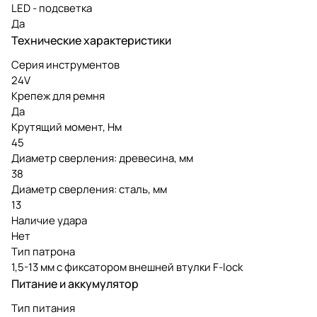
LED - подсветка
Да
Технические характеристики
Серия инструментов
24V
Крепеж для ремня
Да
Крутящий момент, Нм
45
Диаметр сверления: древесина, мм
38
Диаметр сверления: сталь, мм
13
Наличие удара
Нет
Тип патрона
1,5-13 мм с фиксатором внешней втулки F-lock
Питание и аккумулятор
Тип питания