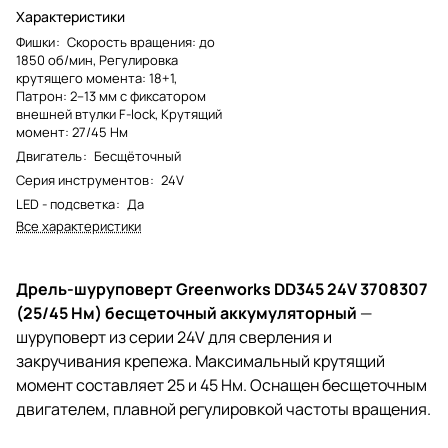
Характеристики
Фишки
:
Скорость вращения: до
1850 об/мин, Регулировка
крутящего момента: 18+1,
Патрон: 2–13 мм с фиксатором
внешней втулки F-lock, Крутящий
момент: 27/45 Нм
Двигатель
:
Бесщёточный
Серия инструментов
:
24V
LED - подсветка
:
Да
Все характеристики
Дрель-шуруповерт Greenworks DD345 24V 3708307
(25/45 Нм) бесщеточный аккумуляторный
—
шуруповерт из серии 24V для сверления и
закручивания крепежа. Максимальный крутящий
момент составляет 25 и 45 Нм. Оснащен бесщеточным
двигателем, плавной регулировкой частоты вращения.