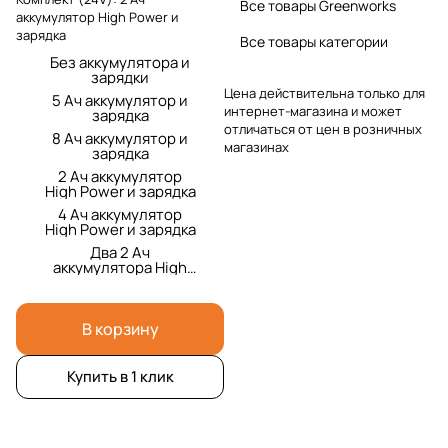
Все товары Greenworks
аккумулятор High Power и
зарядка
Все товары категории
Без аккумулятора и
зарядки
Цена действительна только для
5 Ач аккумулятор и
интернет-магазина и может
зарядка
отличаться от цен в розничных
8 Ач аккумулятор и
магазинах
зарядка
2 Ач аккумулятор
High Power и зарядка
4 Ач аккумулятор
High Power и зарядка
Два 2 Ач
аккумулятора High
Power и зарядка
В корзину
Купить в 1 клик