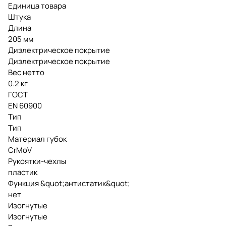
Единица товара
Штука
Длина
205 мм
Диэлектрическое покрытие
Диэлектрическое покрытие
Вес нетто
0.2 кг
ГОСТ
EN 60900
Тип
Тип
Материал губок
CrMoV
Рукоятки-чехлы
пластик
Функция &quot;антистатик&quot;
нет
Изогнутые
Изогнутые