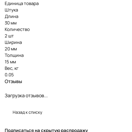
Единица товара
Штука
Длина
30 мм
Количество
2 шт
Ширина
20 мм
Толщина
15 мм
Вес, кг
0.05
Отзывы
Загрузка отзывов...
Назад к списку
Подписаться
на скрытую распродажу