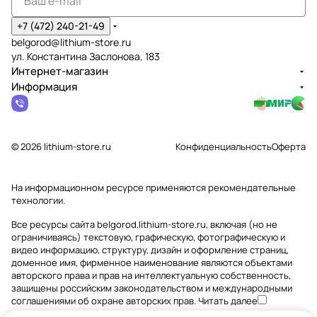
+7 (472) 240-21-49
belgorod@lithium-store.ru
ул. Константина Заслонова, 183
Интернет-магазин
Информация
© 2026 lithium-store.ru
Конфиденциальность
Оферта
На информационном ресурсе применяются
рекомендательные
технологии
.
Все ресурсы сайта belgorod.lithium-store.ru, включая (но не
ограничиваясь) текстовую, графическую, фотографическую и
видео информацию, структуру, дизайн и оформление страниц,
доменное имя, фирменное наименование являются объектами
авторского права и прав на интеллектуальную собственность,
защищены российским законодательством и международными
соглашениями об охране авторских прав.
Читать далее