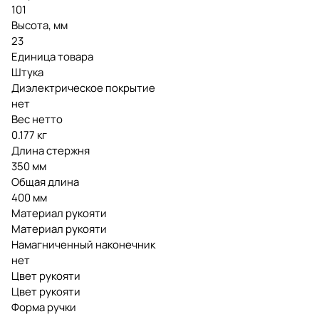
101
Высота, мм
23
Единица товара
Штука
Диэлектрическое покрытие
нет
Вес нетто
0.177 кг
Длина стержня
350 мм
Общая длина
400 мм
Материал рукояти
Материал рукояти
Намагниченный наконечник
нет
Цвет рукояти
Цвет рукояти
Форма ручки