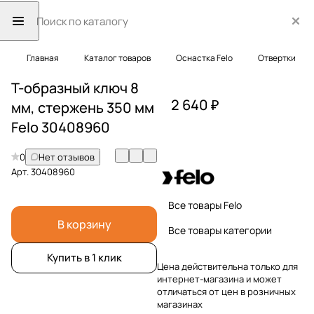
Главная
Каталог товаров
Оснастка Felo
Отвертки
T-образный ключ 8
2 640 ₽
мм, стержень 350 мм
Felo 30408960
0
Нет отзывов
Арт.
30408960
Все товары Felo
В корзину
Все товары категории
Купить в 1 клик
Цена действительна только для
интернет-магазина и может
отличаться от цен в розничных
магазинах