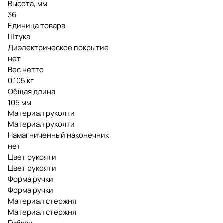
Высота, мм
36
Единица товара
Штука
Диэлектрическое покрытие
нет
Вес нетто
0.105 кг
Общая длина
105 мм
Материал рукояти
Материал рукояти
Намагниченный наконечник
нет
Цвет рукояти
Цвет рукояти
Форма ручки
Форма ручки
Материал стержня
Материал стержня
Гибкая