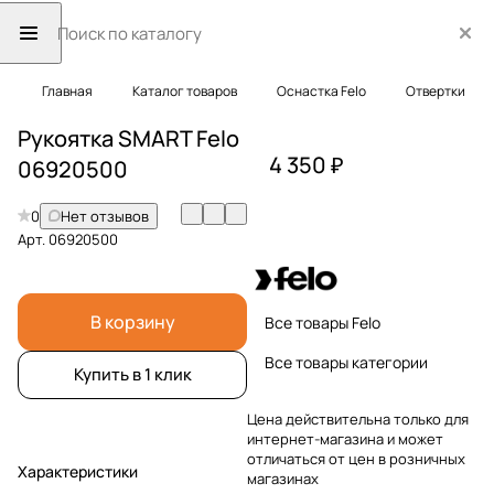
Главная
Каталог товаров
Оснастка Felo
Отвертки
Рукоятка SMART Felo
4 350 ₽
06920500
0
Нет отзывов
Арт.
06920500
В корзину
Все товары Felo
Все товары категории
Купить в 1 клик
Цена действительна только для
интернет-магазина и может
отличаться от цен в розничных
Характеристики
магазинах