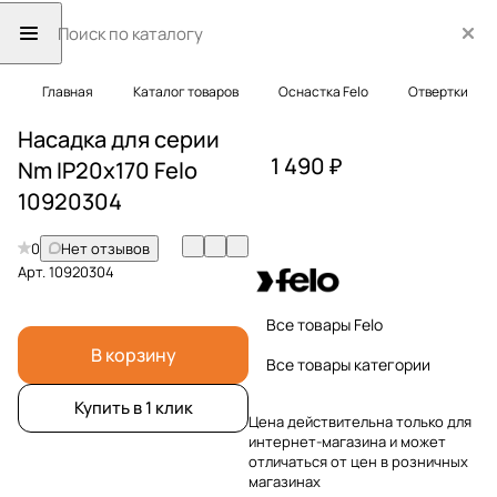
Главная
Каталог товаров
Оснастка Felo
Отвертки
Насадка для серии
1 490 ₽
Nm IP20x170 Felo
10920304
0
Нет отзывов
Арт.
10920304
Все товары Felo
В корзину
Все товары категории
Купить в 1 клик
Цена действительна только для
интернет-магазина и может
отличаться от цен в розничных
магазинах