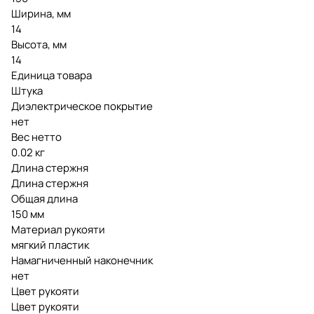
Ширина, мм
14
Высота, мм
14
Единица товара
Штука
Диэлектрическое покрытие
нет
Вес нетто
0.02 кг
Длина стержня
Длина стержня
Общая длина
150 мм
Материал рукояти
мягкий пластик
Намагниченный наконечник
нет
Цвет рукояти
Цвет рукояти