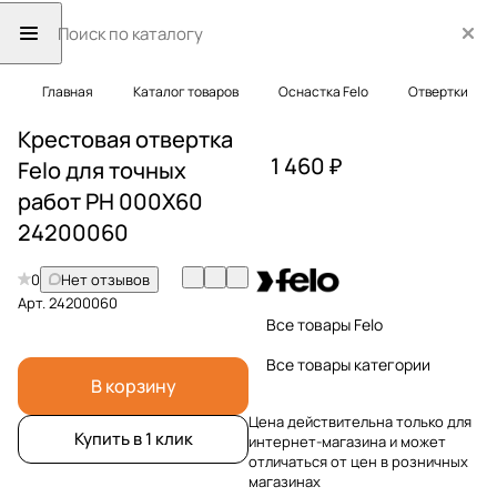
Главная
Каталог товаров
Оснастка Felo
Отвертки
Крестовая отвертка
1 460 ₽
Felo для точных
работ PH 000X60
24200060
0
Нет отзывов
Арт.
24200060
Все товары Felo
Все товары категории
В корзину
Цена действительна только для
Купить в 1 клик
интернет-магазина и может
отличаться от цен в розничных
магазинах