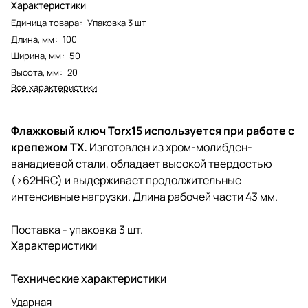
Характеристики
Единица товара
:
Упаковка 3 шт
Длина, мм
:
100
Ширина, мм
:
50
Высота, мм
:
20
Все характеристики
Флажковый ключ Torx15 используется при работе с
крепежом TX.
Изготовлен из хром-молибден-
ванадиевой стали, обладает высокой твердостью
(>62HRC) и выдерживает продолжительные
интенсивные нагрузки. Длина рабочей части 43 мм.
Поставка - упаковка 3 шт.
Характеристики
Технические характеристики
Ударная