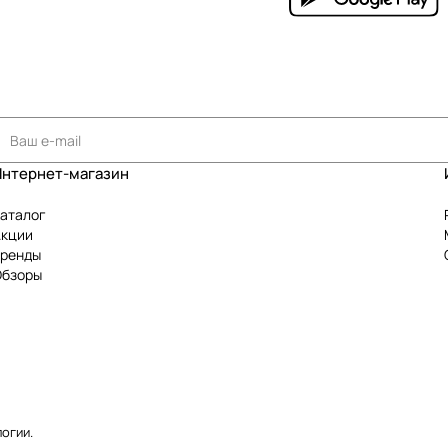
Интернет-магазин
аталог
Акции
Бренды
Обзоры
логии
.