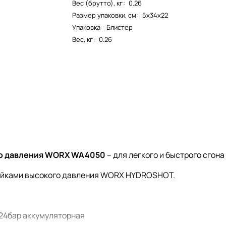
Вес (брутто), кг
:
0.26
Размер упаковки, см
:
5х34х22
Упаковка
:
Блистер
Вес, кг
:
0.26
го давления WORX WA4050
– для легкого и быстрого сгона
мойками высокого давления WORX HYDROSHOT.
24бар аккумуляторная