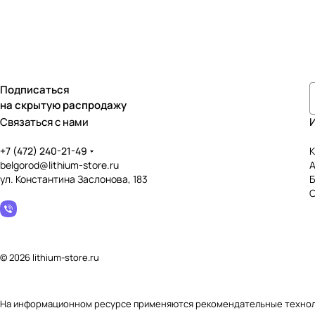
Подписаться
на скрытую распродажу
Связаться с нами
+7 (472) 240-21-49
К
belgorod@lithium-store.ru
ул. Константина Заслонова, 183
© 2026 lithium-store.ru
На информационном ресурсе применяются
рекомендательные техно