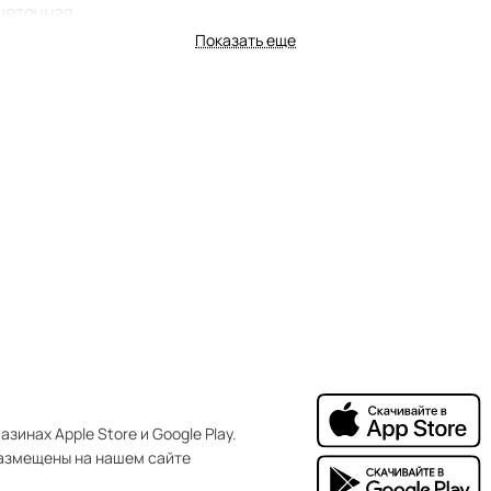
щеточная
Показать еще
щеточная
зинах Apple Store и Google Play.
азмещены на нашем сайте