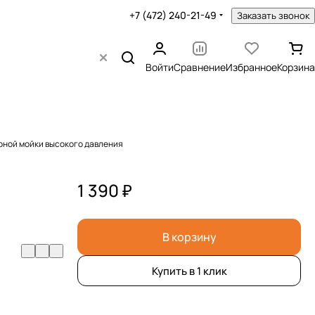
+7 (472) 240-21-49
Заказать звонок
Войти
Сравнение
Избранное
Корзина
ной мойки высокого давления
1 390 ₽
В корзину
Купить в 1 клик