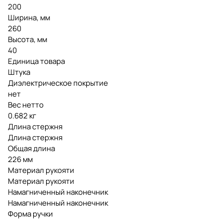
200
Ширина, мм
260
Высота, мм
40
Единица товара
Штука
Диэлектрическое покрытие
нет
Вес нетто
0.682 кг
Длина стержня
Длина стержня
Общая длина
226 мм
Материал рукояти
Материал рукояти
Намагниченный наконечник
Намагниченный наконечник
Форма ручки