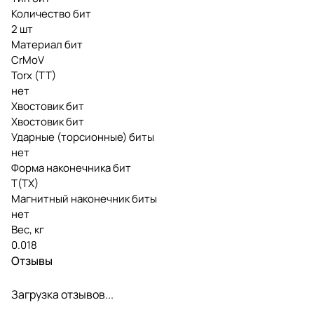
Количество бит
2 шт
Материал бит
CrMoV
Torx (TT)
нет
Хвостовик бит
Хвостовик бит
Ударные (торсионные) биты
нет
Форма наконечника бит
T(TX)
Магнитный наконечник биты
нет
Вес, кг
0.018
Отзывы
Загрузка отзывов...