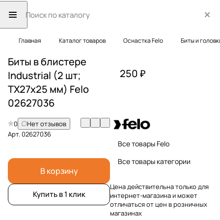
Главная
Каталог товаров
Оснастка Felo
Биты и головк
Биты в блистере
250 ₽
Industrial (2 шт;
TX27x25 мм) Felo
02627036
0
Нет отзывов
Арт.
02627036
Все товары Felo
Все товары категории
В корзину
Цена действительна только для
Купить в 1 клик
интернет-магазина и может
отличаться от цен в розничных
магазинах