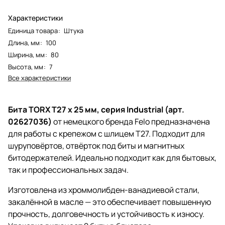
Характеристики
Единица товара
:
Штука
Длина, мм
:
100
Ширина, мм
:
80
Высота, мм
:
7
Все характеристики
Бита TORX T27 x 25 мм, серия Industrial (арт.
02627036)
от немецкого бренда Felo предназначена
для работы с крепежом с шлицем T27. Подходит для
шуруповёртов, отвёрток под биты и магнитных
битодержателей. Идеально подходит как для бытовых,
так и профессиональных задач.
Изготовлена из хроммолибден-ванадиевой стали,
закалённой в масле — это обеспечивает повышенную
прочность, долговечность и устойчивость к износу.